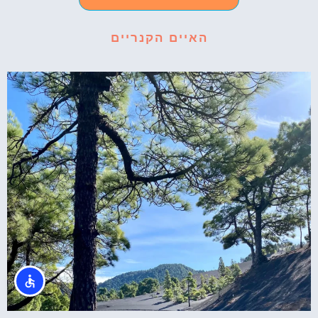
האיים הקנריים