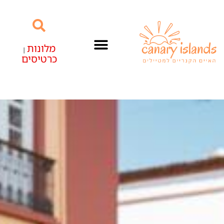
מלונות
|
כרטיסים
האיים הקנריים