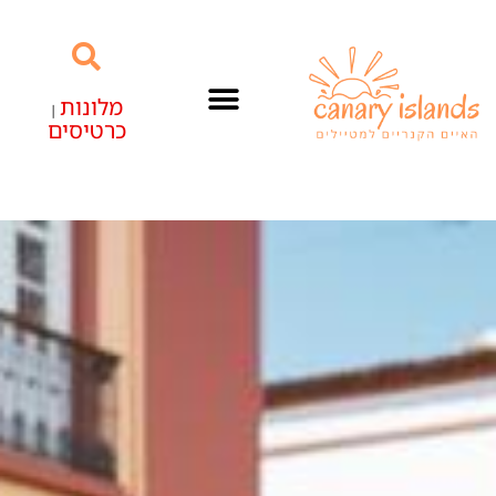
מלונות
|
כרטיסים
האיים הקנריים