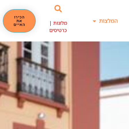
הכירו
המלצות
את
מלונות
|
האיים
כרטיסים