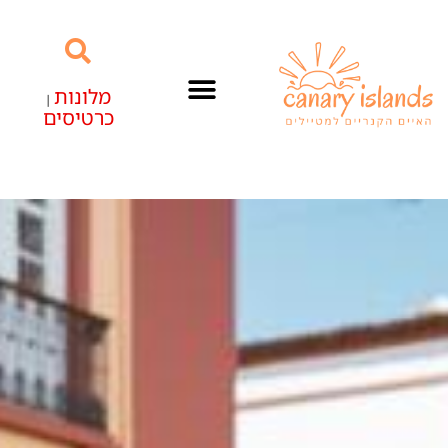
מלונות
|
כרטיסים
האיים הקנריים