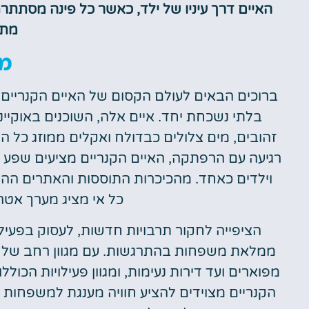
האיים דרך עיניו של ילד, כאשר כל פינה מסתתרת
מתמ
מ
ברוכים הבאים לעולם הקסום של האיים הקנריים
בלתי נשכחת יחד. איים אלה, השוכנים באוקי
זהובים, מים צלולים כבדולח ואקלים ממוזג כ
רגיעה עם הרפתקה, האיים הקנריים מציעים שפע 
וילדים כאחד. מהכיכרות התוססות והאתרים ההיסט
כל אי מציג מערך אטרקצ
הציפייה לחקור תרבויות חדשות, לעסוק בפעיל
ממלאת משפחות בהתרגשות. עם מגוון רחב של יח
מפוארים ועד דירות נעימות, ומגוון פעילויות הכול
הקנריים מצוידים להציע חוויה מענגת למשפחות ה