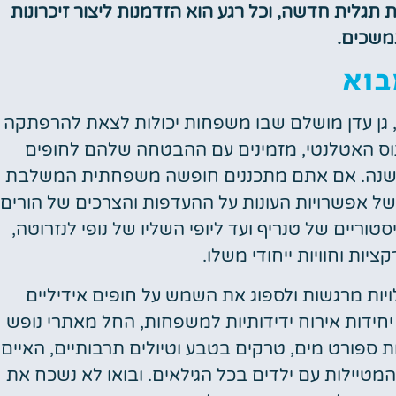
 תגלית חדשה, וכל רגע הוא הזדמנות ליצור זיכרונות
שכים.
בוא
, גן עדן מושלם שבו משפחות יכולות לצאת להרפתקה
ינוס האטלנטי, מזמינים עם ההבטחה שלהם לחופים
ל השנה. אם אתם מתכננים חופשה משפחתית המשלבת
של אפשרויות העונות על ההעדפות והצרכים של הורים
וריים של טנריף ועד ליופי השליו של נופי לנזרוטה,
יות וחוויות ייחודי משלו.
ויות מרגשות ולספוג את השמש על חופים אידיליים
ידות אירוח ידידותיות למשפחות, החל מאתרי נופש
לות ספורט מים, טרקים בטבע וטיולים תרבותיים, האיים
מטיילות עם ילדים בכל הגילאים. ובואו לא נשכח את