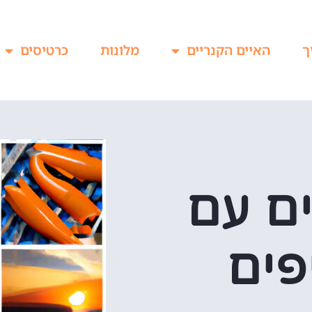
ך
האיים הקנריים
מלונות
כרטיסים
ים עם
פים