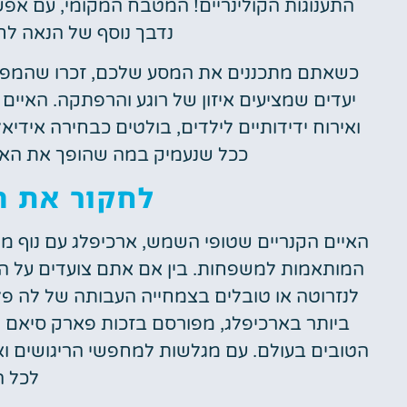
התענוגות הקולינריים! המטבח המקומי, עם אפשר
נדבך נוסף של הנאה ל
כשאתם מתכננים את המסע שלכם, זכרו שהמפ
יעדים שמציעים איזון של רוגע והרפתקה. האיים ה
ואירוח ידידותיים לילדים, בולטים כבחירה אי
ככל שנעמיק במה שהופך את האיי
לחקור את ה
האיים הקנריים שטופי השמש, ארכיפלג עם נוף מג
המותאמות למשפחות. בין אם אתם צועדים על הח
לנזרוטה או טובלים בצמחייה העבותה של לה פלמה
ביותר בארכיפלג, מפורסם בזכות פארק סיאם
הטובים בעולם. עם מגלשות למחפשי הריגושים ואז
לכל 