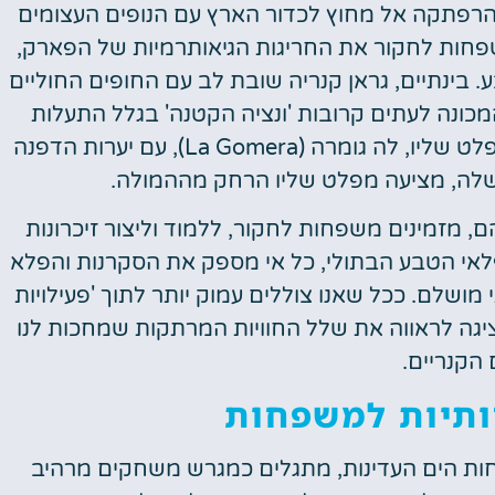
הרפתקה אל מחוץ לכדור הארץ עם הנופים העצומים
שפחות לחקור את החריגות הגיאותרמיות של הפארק,
 בינתיים, גראן קנריה שובת לב עם החופים החוליים
מכונה לעתים קרובות 'ונציה הקטנה' בגלל התעלות
המקסימות שלה. עבור אלה המחפשים מקום מפלט שליו, לה גומרה (La Gomera), עם יערות הדפנה
שלה, מציעה מפלט שליו הרחק מההמולה.
 מזמינים משפחות לחקור, ללמוד וליצור זיכרונות
לאי הטבע הבתולי, כל אי מספק את הסקרנות והפלא
ושלם. ככל שאנו צוללים עמוק יותר לתוך 'פעילויות
ציגה לראווה את שלל החוויות המרתקות שמחכות לנו
 הקנריים.
דותיות למשפחות
חות הים העדינות, מתגלים כמגרש משחקים מרהיב