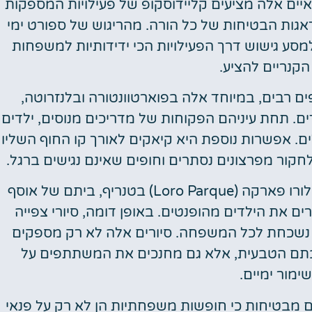
יים אלה מציעים קליידוסקופ של פעילויות המספקות
גות הבטיחות של כל הורה. מהריגוש של ספורט ימי
למסע גישוש דרך הפעילויות הכי ידידותיות למשפחות
הקנריים להציע.
ם רבים, במיוחד אלה בפוארטוונטורה ובלנזרוטה,
ם. תחת עיניהם הפקוחות של מדריכים מנוסים, ילדים
ם. אפשרות נוספת היא קיאקים לאורך קו החוף השליו
ר מפרצונים נסתרים וחופים שאינם נגישים ברגל.
מעוררים יראת כבוד ולמידה. לורו פארקה (Loro Parque) בטנריף, ביתם של אוסף
ים את הילדים מהופנטים. באופן דומה, סיורי צפייה
לתי נשכחת לכל המשפחה. סיורים אלה לא רק מספקים
בתם הטבעית, אלא גם מחנכים את המשתתפים על
ימור ימיים.
ם מבטיחות כי חופשות משפחתיות הן לא רק על פנאי