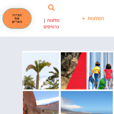
הכירו
המלצות
את
מלונות
|
האיים
כרטיסים