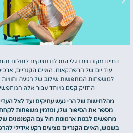
דמיינו מקום שבו גלי התכלת נושקים לחולות זהו
טיסות
עוד יום של הרפתקאות. האיים הקנריים, ארכיפ
מציאת טיסה
למשפחות המחפשות שילוב של רגיעה וחוויות תו
זולה?
החזיק קסם מיוחד עבור אלה המחפשים 
לחצו
מהלחישות של הרי געש עתיקים ועד לצל העדין 
פה!
מספר את הסיפור שלו, ומזמין משפחות לקחת ח
מחפשים לבנות ארמונות חול עם הקטנטנים של
בשמש, האיים הקנריים מציעים רקע אידילי להר