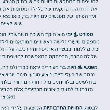
למשפחות המחפשות חוויות גיבוש בחיק הטבע. א
את הרוח ההרפתקנית של כל ילד ומנחמות את דא
ועד הפיתוי של מפגשים עם חיות בר, בואו נצא 
שיש לאיים 
ספורט 🏄 ימי
הוא מוקד משיכה משמעותי. חופי
מספקים שיעורי גלישה ראשוניים המותאמים לילדי
יכולים ללמוד בבטחה את יסודות הרכיבה על הגלי
של לה גומרה, הרפתקה המאפשרת למשפחות לחקו
מפגשי 🐬 חיות בר
נרחב של בעלי חיים, מציע מופעי חינוך שמשאיר
בדולפינים ובלווייתנים מול החוף הם חוויה ב
הזדמנות לחזות ביצורים מרהיבים אלה בסבי
מאמצי ש
לבסוף,
החוויות התרבותיות
המוצעות על ידי האיי