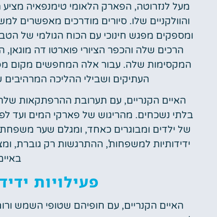
מעל לנזרוטה, הפארק הלאומי טימנפאיה מציע 
והוולקניים שלו. סיורים מודרכים מאפשרים למ
ומספקים מפגש חינוכי עם הכוח הגולמי של הטבע.
הרכים שלה והכפר הציורי פוארטו דה מוגאן, ה
העתיקים ושבילי ההליכה המרהיבים 
האיים הקנריים, עם תערובת ההרפתקאות שלהם,
בלתי נשכחים. מהריגוש של פארקי המים ועד לפ
של ילדים ומבוגרים כאחד, ומגלם שער משפחתי מ
ידידותיות למשפחות', ההתרגשות רק גוברת, ומ
באיים
פעילויות ידי
האיים הקנריים, עם חופיהם שטופי השמש ורו