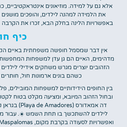
אלא גם על למידה. מוזיאונים אינטראקטיביים, כגו
את הלמידה למהנה לילדים, והופכים מושגים 
באפשרויות הלינה בחלק הבא, זכרו את הקרבה ל
כיף חו
אין דבר שמסמל חופשה משפחתית באיים הקנרי
מדהימים, האיים הם גן עדן למשפחות המחפשות ה
הזהובים יוצרים מגרש משחקים אידילי לילדים ב
כשהם בונים ארמונות חול, חותרים 
בין החופים הידידותיים למשפחות המובילים, פל
ובחול הזהוב המיובא, ומציעה מקלט בטוח לקט
לילדים להשתכשך בו תחת השמש ☀️. עבור מ