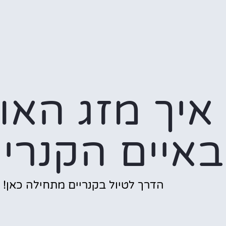
איך מזג האוו
באיים הקנריי
הדרך לטיול בקנריים מתחילה כאן!