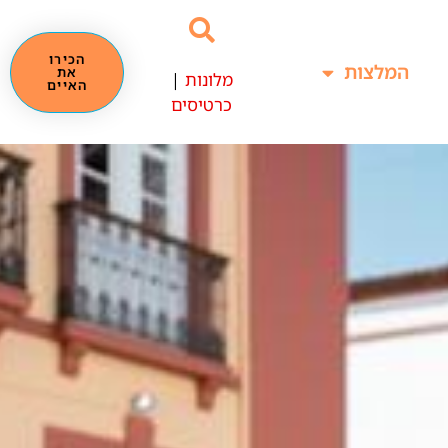
הכירו
המלצות
את
מלונות
|
האיים
כרטיסים