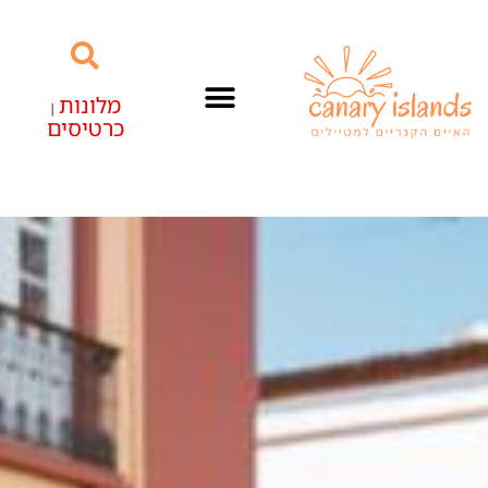
מלונות
|
כרטיסים
האיים הקנריים