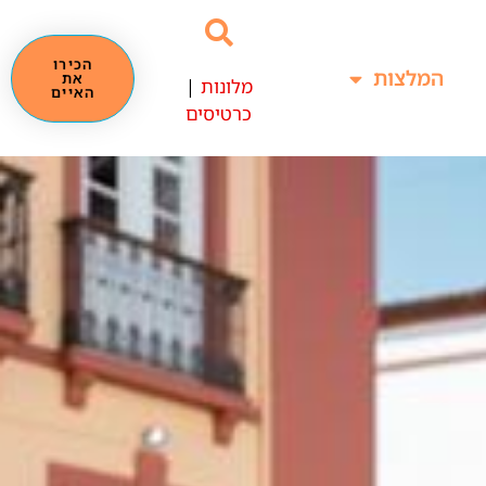
הכירו
המלצות
את
מלונות
|
האיים
כרטיסים