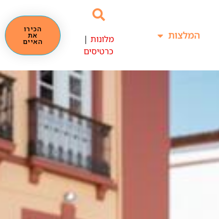
הכירו
המלצות
את
מלונות
|
האיים
כרטיסים