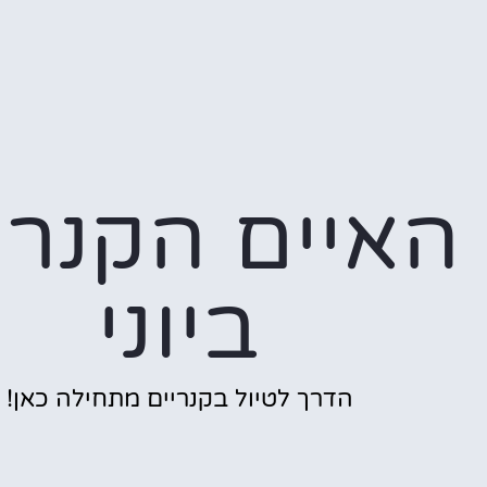
האיים הקנרי
ביוני
הדרך לטיול בקנריים מתחילה כאן!