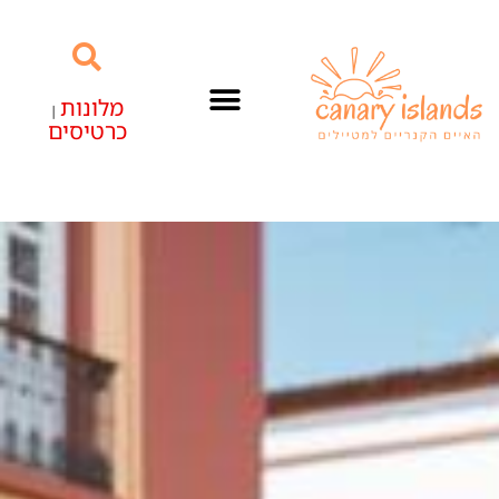
מלונות
|
כרטיסים
האיים הקנריים