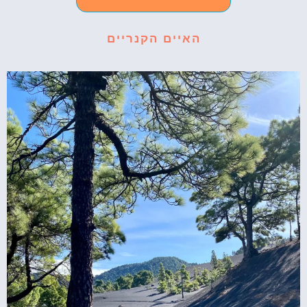
האיים הקנריים