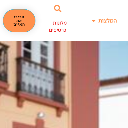
הכירו
המלצות
את
מלונות
|
האיים
כרטיסים