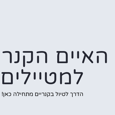
האיים הקנרי
למטיילים
הדרך לטיול בקנריים מתחילה כאן!