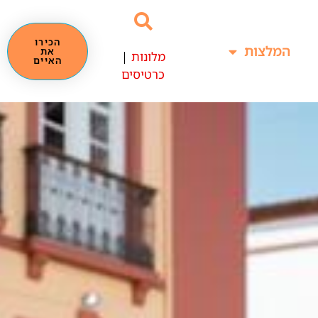
הכירו
המלצות
את
מלונות
|
האיים
כרטיסים