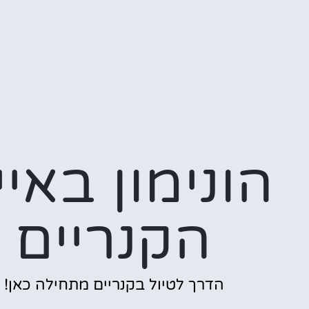
הונימון באיי
הקנריים
הדרך לטיול בקנריים מתחילה כאן!