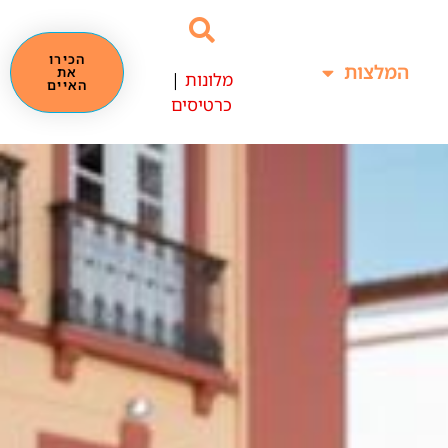
הכירו
המלצות
את
מלונות
|
האיים
כרטיסים