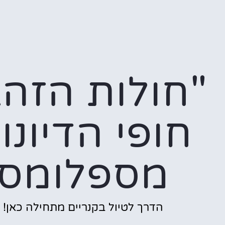
"חולות הזה
חופי הדיונו
מספלומס
הדרך לטיול בקנריים מתחילה כאן!