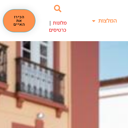
הכירו
המלצות
את
מלונות
|
האיים
כרטיסים