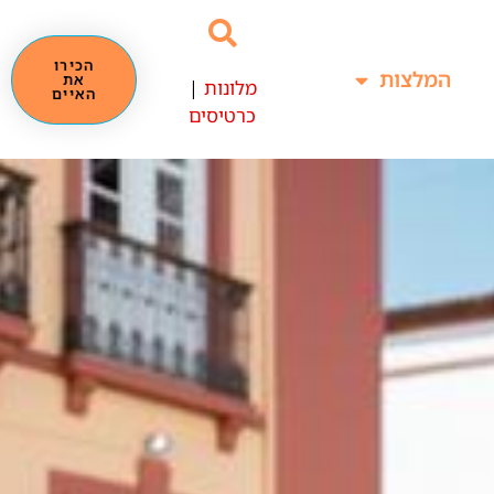
הכירו
המלצות
את
מלונות
|
האיים
כרטיסים