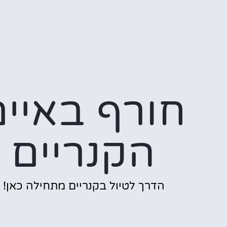
חורף באיים
הקנריים
הדרך לטיול בקנריים מתחילה כאן!