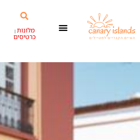
מלונות
|
כרטיסים
האיים הקנריים