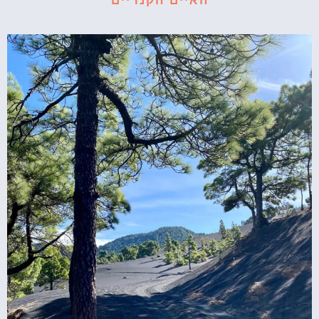
האיים הקנריים