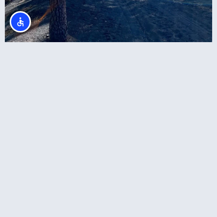
סיור הר הגעש טאג'וגייט: המסלול הרשמי עם
מדריך מקומי מורשה