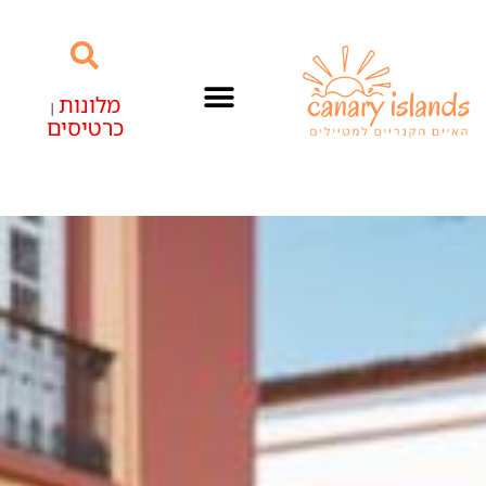
מלונות
|
כרטיסים
האיים הקנריים