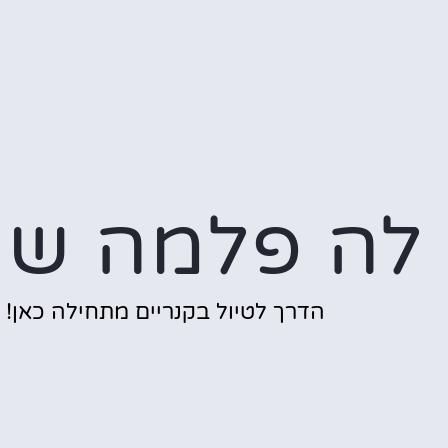
לה פלמה שי
הדרך לטיול בקנריים מתחילה כאן!