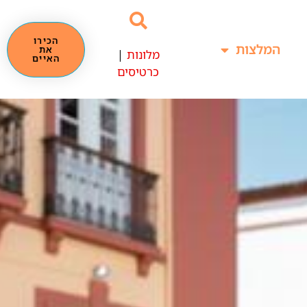
הכירו
המלצות
את
מלונות
|
האיים
כרטיסים