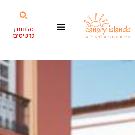
מלונות
|
כרטיסים
האיים הקנריים