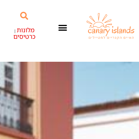
מלונות
|
כרטיסים
האיים הקנריים