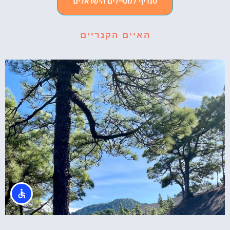
טנריף למטיילים הישראלים
האיים הקנריים