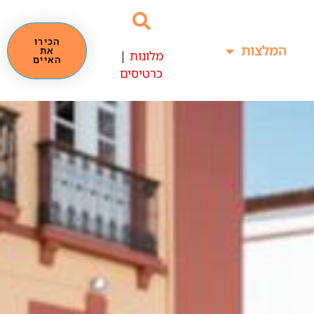
הכירו
המלצות
את
מלונות
|
האיים
כרטיסים