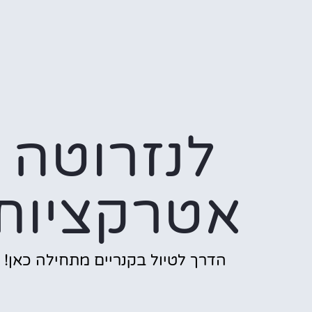
לנזרוטה
אטרקציות
הדרך לטיול בקנריים מתחילה כאן!