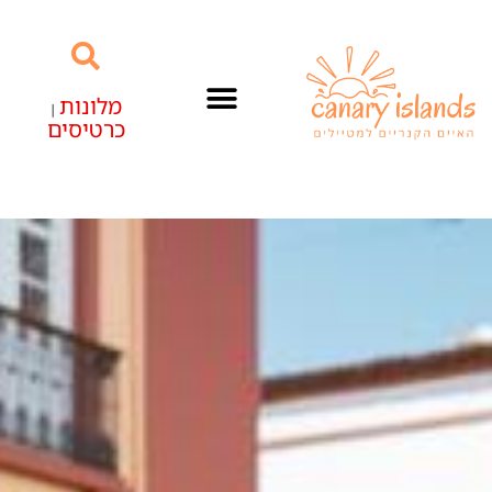
מלונות
|
כרטיסים
האיים הקנריים