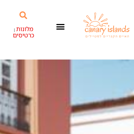
מלונות
|
כרטיסים
האיים הקנריים