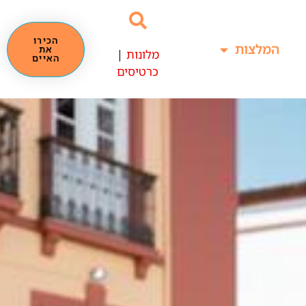
הכירו
המלצות
את
מלונות
|
האיים
כרטיסים