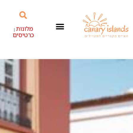
מלונות
|
כרטיסים
האיים הקנריים