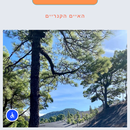
האיים הקנריים