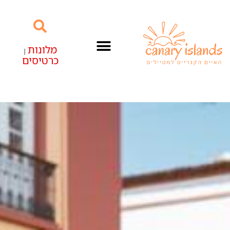
מלונות
|
כרטיסים
האיים הקנריים