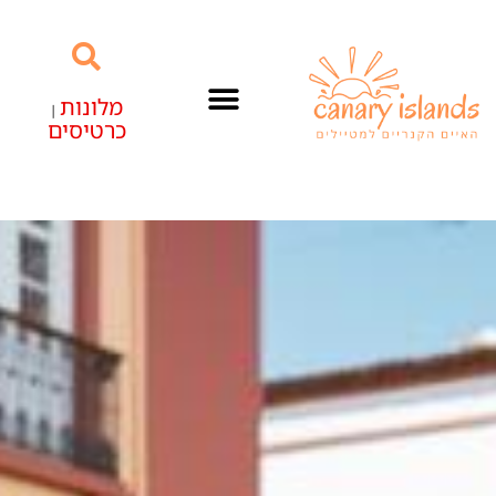
מלונות
|
כרטיסים
האיים הקנריים