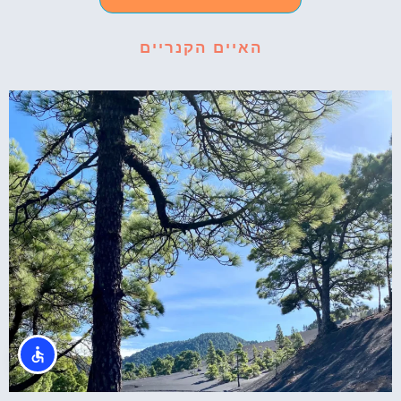
האיים הקנריים