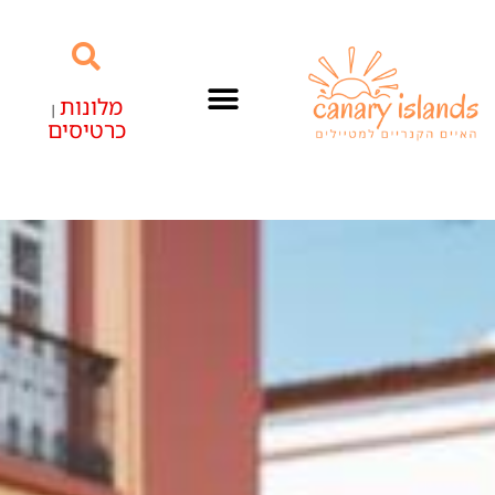
מלונות
|
כרטיסים
האיים הקנריים