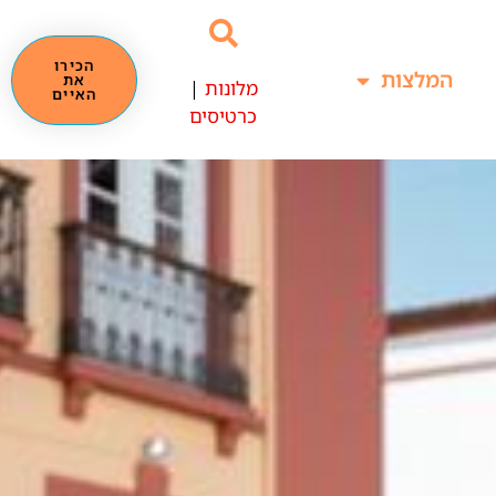
הכירו
המלצות
את
מלונות
|
האיים
כרטיסים