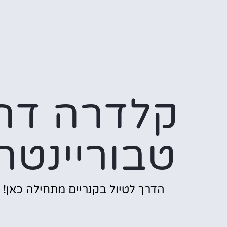
קלדרה דה
טבוריינטה
הדרך לטיול בקנריים מתחילה כאן!