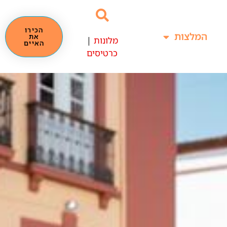
הכירו
המלצות
את
מלונות
|
האיים
כרטיסים