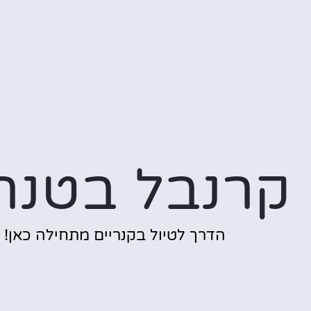
קרנבל בטנר
הדרך לטיול בקנריים מתחילה כאן!