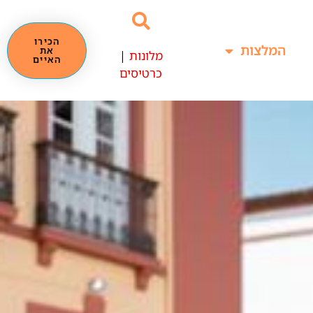
הכירו
המלצות
את
מלונות
|
האיים
כרטיסים