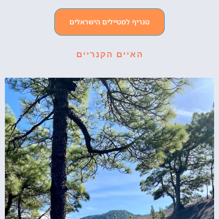
טנריף למטיילים הישראלים
האיים הקנריים