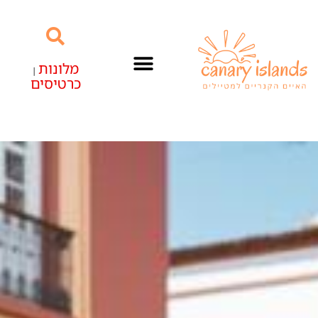
מלונות
|
כרטיסים
האיים הקנריים