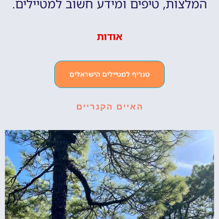
המלצות, טיפים ומידע חשוב למטיילים.
אודות
טנריף למטיילים הישראלים
האיים הקנריים