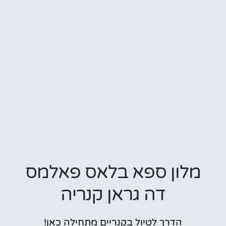
מלון ספא בלאס פאלמס
דה גראן קנריה
הדרך לטיול בקנריים מתחילה כאן!